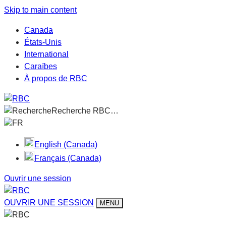
Skip to main content
Canada
États-Unis
International
Caraïbes
À propos de RBC
Recherche RBC…
FR
English (Canada)
Français (Canada)
Ouvrir une session
OUVRIR UNE SESSION
MENU