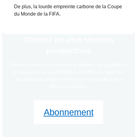
De plus, la lourde empreinte carbone de la Coupe
du Monde de la FIFA.
Obtenez les plus récentes
perspectives
Abonnez-vous pour recevoir le bulletin, les rapports et
les analyses de Leadership avisé RBC au sujet des
forces qui façonnent l’économie et le secteur des
affaires canadien.
Abonnement