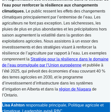
l’eau pour renforcer la résilience aux changements
climatiques.
Le public ressent les effets des changements
climatiques principalement par l’entremise de l’eau. Les
agriculteurs ne font pas exception. Les sécheresses, les
pluies de plus en plus abondantes et les précipitations hors
saison augmentent la volatilité dans la gestion des
exploitations agricoles. Nous assistons à un essor des
investissements et des stratégies visant à renforcer la
résilience de l’agriculture par rapport à l’eau. Les exemples
comprennent la
Stratégie pour la résilience dans le domaine
de l’eau promulguée par l’Union européenne
et publiée à
l’été 2025, qui prévoit des économies d’eau couvrant 40 %
des terres agricoles en 2030, et le programme
d’investissement d’infrastructure dans les systèmes
d’irrigation en Alberta et dans la
région de Niagara
de
l’Ontario.
Lisa Ashton
responsable principale, Politique agricole et
climatique, Leadership avisé RBC