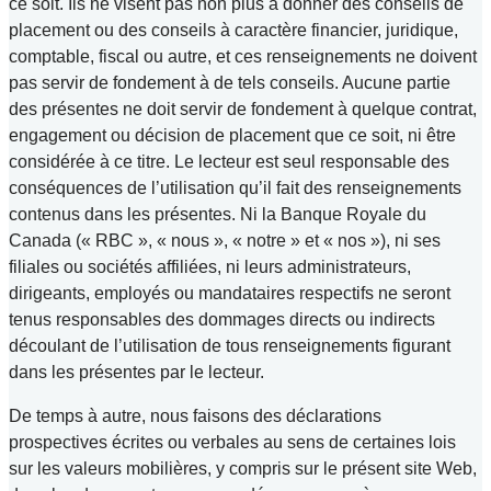
ce soit. Ils ne visent pas non plus à donner des conseils de
placement ou des conseils à caractère financier, juridique,
comptable, fiscal ou autre, et ces renseignements ne doivent
pas servir de fondement à de tels conseils. Aucune partie
des présentes ne doit servir de fondement à quelque contrat,
engagement ou décision de placement que ce soit, ni être
considérée à ce titre. Le lecteur est seul responsable des
conséquences de l’utilisation qu’il fait des renseignements
contenus dans les présentes. Ni la Banque Royale du
Canada (« RBC », « nous », « notre » et « nos »), ni ses
filiales ou sociétés affiliées, ni leurs administrateurs,
dirigeants, employés ou mandataires respectifs ne seront
tenus responsables des dommages directs ou indirects
découlant de l’utilisation de tous renseignements figurant
dans les présentes par le lecteur.
De temps à autre, nous faisons des déclarations
prospectives écrites ou verbales au sens de certaines lois
sur les valeurs mobilières, y compris sur le présent site Web,