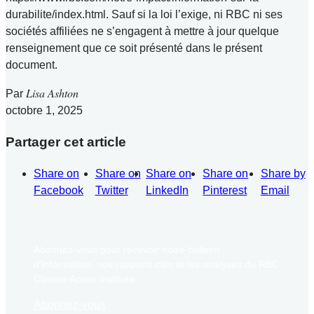
durabilite/index.html. Sauf si la loi l’exige, ni RBC ni ses
sociétés affiliées ne s’engagent à mettre à jour quelque
renseignement que ce soit présenté dans le présent
document.
Lisa Ashton
Par
octobre 1, 2025
Partager cet article
Share on
Share on
Share on
Share on
Share by
Facebook
Twitter
LinkedIn
Pinterest
Email
Abonnez-vous pour recevoir notre bulletin
d'information, nos rapports clés et les analyses du RBC
Climate Action Institute.
Abonnez-vous