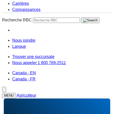
Carrières
Connaissances
Recherche RBC
Nous joindre
Langue
Trouver une succursale
Nous appeler 1 800 769-2511
Canada - EN
Canada - FR
Agriculteur
MENU