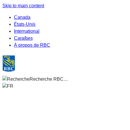
Skip to main content
Canada
États-Unis
International
Caraïbes
À propos de RBC
Recherche RBC…
FR