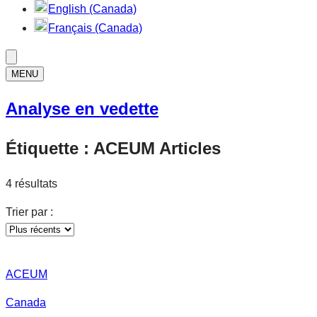
English (Canada)
Français (Canada)
MENU
Analyse en vedette
Étiquette :
ACEUM
Articles
4 résultats
Trier par :
ACEUM
Canada