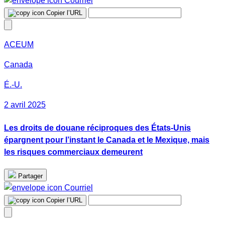
Courriel
Copier l’URL
ACEUM
Canada
É.-U.
2 avril 2025
Les droits de douane réciproques des États-Unis
épargnent pour l’instant le Canada et le Mexique, mais
les risques commerciaux demeurent
Partager
Courriel
Copier l’URL