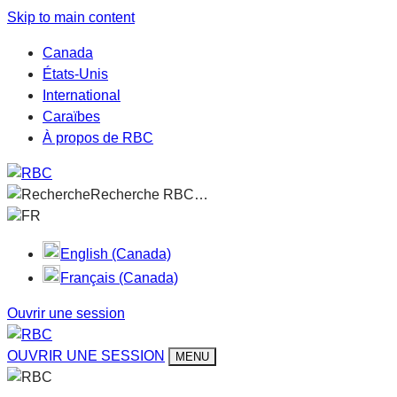
Skip to main content
Canada
États-Unis
International
Caraïbes
À propos de RBC
Recherche RBC…
FR
English (Canada)
Français (Canada)
Ouvrir une session
OUVRIR UNE SESSION
MENU