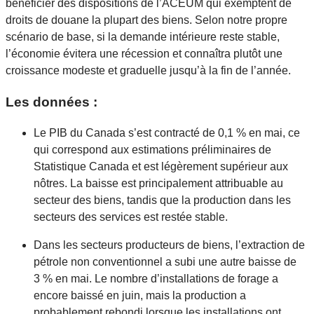
bénéficier des dispositions de l’ACEUM qui exemptent de
droits de douane la plupart des biens. Selon notre propre
scénario de base, si la demande intérieure reste stable,
l’économie évitera une récession et connaîtra plutôt une
croissance modeste et graduelle jusqu’à la fin de l’année.
Les données :
Le PIB du Canada s’est contracté de 0,1 % en mai, ce
qui correspond aux estimations préliminaires de
Statistique Canada et est légèrement supérieur aux
nôtres. La baisse est principalement attribuable au
secteur des biens, tandis que la production dans les
secteurs des services est restée stable.
Dans les secteurs producteurs de biens, l’extraction de
pétrole non conventionnel a subi une autre baisse de
3 % en mai. Le nombre d’installations de forage a
encore baissé en juin, mais la production a
probablement rebondi lorsque les installations ont