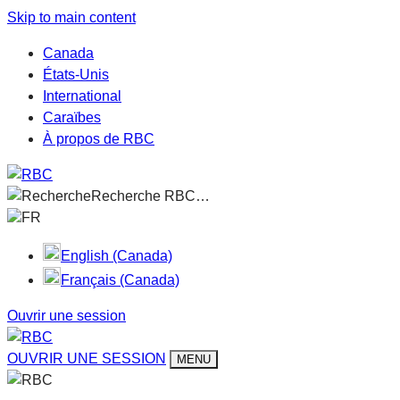
Skip to main content
Canada
États-Unis
International
Caraïbes
À propos de RBC
Recherche RBC…
FR
English (Canada)
Français (Canada)
Ouvrir une session
OUVRIR UNE SESSION
MENU