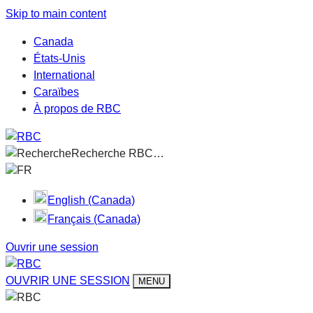
Skip to main content
Canada
États-Unis
International
Caraïbes
À propos de RBC
Recherche RBC…
FR
English (Canada)
Français (Canada)
Ouvrir une session
OUVRIR UNE SESSION
MENU