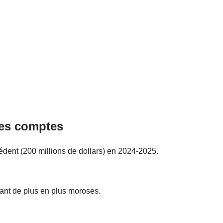
 des comptes
xcédent (200 millions de dollars) en 2024-2025.
tant de plus en plus moroses.