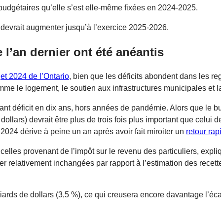
s budgétaires qu’elle s’est elle-même fixées en 2024-2025.
et devrait augmenter jusqu’à l’exercice 2025-2026.
 l’an dernier ont été anéantis
et 2024 de l’Ontario
, bien que les déficits abondent dans les r
mme le logement, le soutien aux infrastructures municipales et la
ant déficit en dix ans, hors années de pandémie. Alors que le b
dollars) devrait être plus de trois fois plus important que celui 
2024 dérive à peine un an après avoir fait miroiter un
retour rapi
 celles provenant de l’impôt sur le revenu des particuliers, expl
urer relativement inchangées par rapport à l’estimation des rece
iards de dollars (3,5 %), ce qui creusera encore davantage l’éca