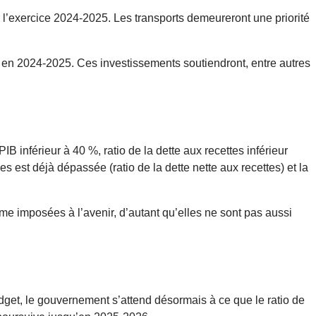
r l’exercice 2024-2025. Les transports demeureront une priorité
 en 2024-2025. Ces investissements soutiendront, entre autres
B inférieur à 40 %, ratio de la dette aux recettes inférieur
les est déjà dépassée (ratio de la dette nette aux recettes) et la
ême imposées à l’avenir, d’autant qu’elles ne sont pas aussi
udget, le gouvernement s’attend désormais à ce que le ratio de