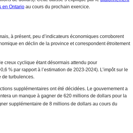
s en Ontario
au cours du prochain exercice.
mais, à présent, peu d’indicateurs économiques corroborent
onomique en déclin de la province et correspondent étroitement
 le creux cyclique étant désormais attendu pour
0,6 % par rapport à l’estimation de 2023-2024). L’impôt sur le
e de turbulences.
uctions supplémentaires ont été décidées. Le gouvernement a
ésentera un manque à gagner de 620 millions de dollars pour la
ner supplémentaire de 8 millions de dollars au cours du