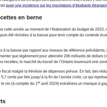
rait
avoir une incidence sur les inscriptions d’étudiants étranger
cettes en berne
sse cette année au moment de l’élaboration du budget de 2023, 
epuis été révisées à la baisse pour tenir compte du contexte éc
es à la baisse par rapport aux niveaux de référence précédents,
menter que légèrement pour atteindre 206 milliards de dollars (+
des recettes, le marché du travail de l’Ontario traversant une zon
iscal malgré la frénésie de dépenses prévue. En fait, des réd
5,7 cents par litre jusqu’à la fin de l’année civile, ce qui repr
er
le vin (à compter du 1
avril 2024) entraînera un manque à gag
ts