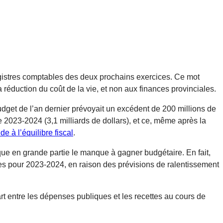
egistres comptables des deux prochains exercices. Ce mot
 réduction du coût de la vie, et non aux finances provinciales.
udget de l’an dernier prévoyait un excédent de 200 millions de
de 2023-2024 (3,1 milliards de dollars), et ce, même après la
de à l’équilibre fiscal
.
ique en grande partie le manque à gagner budgétaire. En fait,
ttes pour 2023-2024, en raison des prévisions de ralentissement
rt entre les dépenses publiques et les recettes au cours de