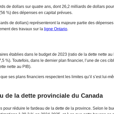
rds de dollars sur quatre ans, dont 26,2 milliards de dollars pou
(56 %) des dépenses en capital prévues.
iards de dollars) représenteront la majeure partie des dépenses
cement des travaux sur la
ligne Ontario
.
res établies dans le budget de 2023 (ratio de la dette nette au PI
 7,5 %). Toutefois, dans le dernier plan financier, l’une de ces cib
ette nette au PIB).
ue ses plans financiers respectent les limites qu’il s’est lui-m
 de la dette provinciale du Canada
s pour réduire le fardeau de la dette de la province. Selon le b