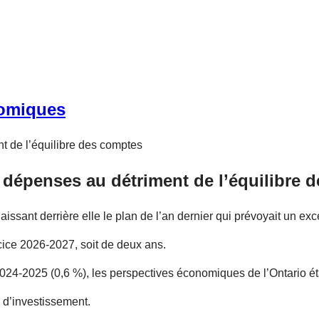
nomiques
x dépenses au détriment de l’équilibre
 laissant derrière elle le plan de l’an dernier qui prévoyait un e
rcice 2026-2027, soit de deux ans.
 2024-2025 (0,6 %), les perspectives économiques de l’Ontario é
 d’investissement.