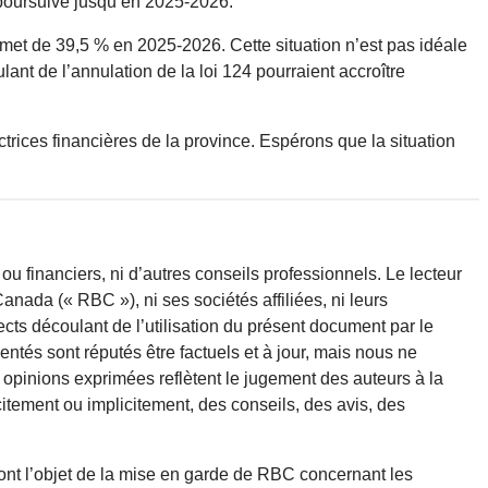
 poursuive jusqu’en 2025-2026.
met de 39,5 % en 2025-2026. Cette situation n’est pas idéale
nt de l’annulation de la loi 124 pourraient accroître
trices financières de la province. Espérons que la situation
ou financiers, ni d’autres conseils professionnels. Le lecteur
nada (« RBC »), ni ses sociétés affiliées, ni leurs
ts découlant de l’utilisation du présent document par le
entés sont réputés être factuels et à jour, mais nous ne
opinions exprimées reflètent le jugement des auteurs à la
itement ou implicitement, des conseils, des avis, des
font l’objet de la mise en garde de RBC concernant les