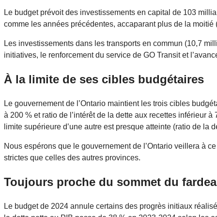
Le budget prévoit des investissements en capital de 103 millia
comme les années précédentes, accaparant plus de la moitié 
Les investissements dans les transports en commun (10,7 mill
initiatives, le renforcement du service de GO Transit et l’avan
À la limite de ses cibles budgétaires
Le gouvernement de l’Ontario maintient les trois cibles budgétai
à 200 % et ratio de l’intérêt de la dette aux recettes inférieur à
limite supérieure d’une autre est presque atteinte (ratio de la d
Nous espérons que le gouvernement de l’Ontario veillera à ce q
strictes que celles des autres provinces.
Toujours proche du sommet du fardeau
Le budget de 2024 annule certains des progrès initiaux réalisé