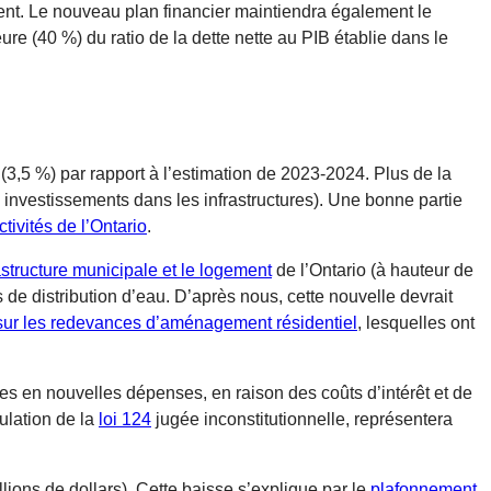
ent. Le nouveau plan financier maintiendra également le
eure (40 %) du ratio de la dette nette au PIB établie dans le
(3,5 %) par rapport à l’estimation de 2023-2024. Plus de la
s investissements dans les infrastructures). Une bonne partie
tivités de l’Ontario
.
structure municipale et le logement
de l’Ontario (à hauteur de
 de distribution d’eau. D’après nous, cette nouvelle devrait
sur les redevances d’aménagement résidentiel
, lesquelles ont
taires en nouvelles dépenses, en raison des coûts d’intérêt et de
nulation de la
loi 124
jugée inconstitutionnelle, représentera
ons de dollars). Cette baisse s’explique par le
plafonnement