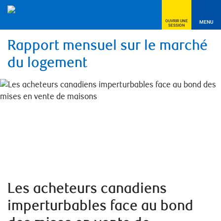
OUVRIR UNE
MENU
SESSION
Rapport mensuel sur le marché
du logement
Les acheteurs canadiens
imperturbables face au bond