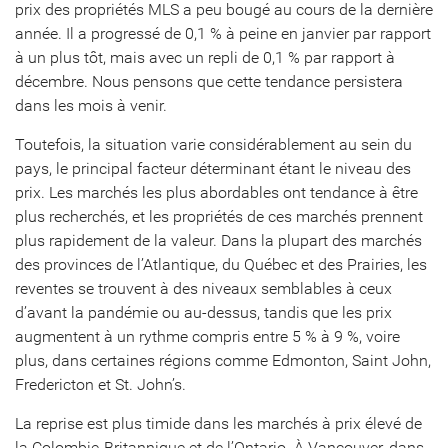
prix des propriétés MLS a peu bougé au cours de la dernière
année. Il a progressé de 0,1 % à peine en janvier par rapport
à un plus tôt, mais avec un repli de 0,1 % par rapport à
décembre. Nous pensons que cette tendance persistera
dans les mois à venir.
Toutefois, la situation varie considérablement au sein du
pays, le principal facteur déterminant étant le niveau des
prix. Les marchés les plus abordables ont tendance à être
plus recherchés, et les propriétés de ces marchés prennent
plus rapidement de la valeur. Dans la plupart des marchés
des provinces de l’Atlantique, du Québec et des Prairies, les
reventes se trouvent à des niveaux semblables à ceux
d’avant la pandémie ou au-dessus, tandis que les prix
augmentent à un rythme compris entre 5 % à 9 %, voire
plus, dans certaines régions comme Edmonton, Saint John,
Fredericton et St. John’s.
La reprise est plus timide dans les marchés à prix élevé de
la Colombie-Britannique et de l’Ontario. À Vancouver, dans