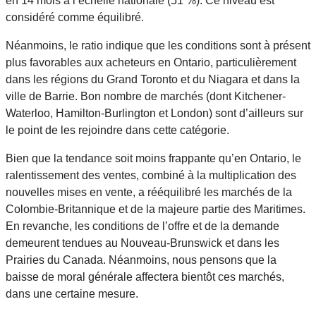
en 14 mois à l’échelle nationale (51 %). Ce niveau est
considéré comme équilibré.
Néanmoins, le ratio indique que les conditions sont à présent
plus favorables aux acheteurs en Ontario, particulièrement
dans les régions du Grand Toronto et du Niagara et dans la
ville de Barrie. Bon nombre de marchés (dont Kitchener-
Waterloo, Hamilton-Burlington et London) sont d’ailleurs sur
le point de les rejoindre dans cette catégorie.
Bien que la tendance soit moins frappante qu’en Ontario, le
ralentissement des ventes, combiné à la multiplication des
nouvelles mises en vente, a rééquilibré les marchés de la
Colombie-Britannique et de la majeure partie des Maritimes.
En revanche, les conditions de l’offre et de la demande
demeurent tendues au Nouveau-Brunswick et dans les
Prairies du Canada. Néanmoins, nous pensons que la
baisse de moral générale affectera bientôt ces marchés,
dans une certaine mesure.