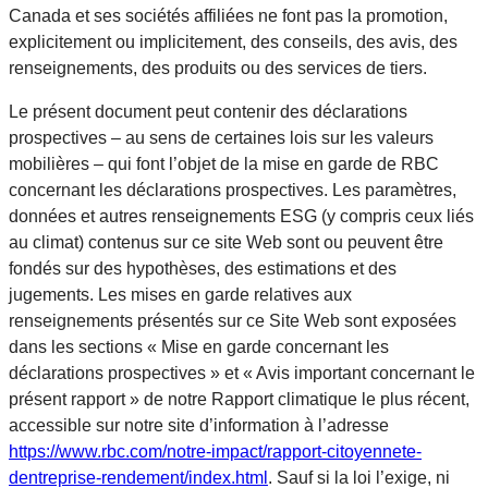
Canada et ses sociétés affiliées ne font pas la promotion,
explicitement ou implicitement, des conseils, des avis, des
renseignements, des produits ou des services de tiers.
Le présent document peut contenir des déclarations
prospectives – au sens de certaines lois sur les valeurs
mobilières – qui font l’objet de la mise en garde de RBC
concernant les déclarations prospectives. Les paramètres,
données et autres renseignements ESG (y compris ceux liés
au climat) contenus sur ce site Web sont ou peuvent être
fondés sur des hypothèses, des estimations et des
jugements. Les mises en garde relatives aux
renseignements présentés sur ce Site Web sont exposées
dans les sections « Mise en garde concernant les
déclarations prospectives » et « Avis important concernant le
présent rapport » de notre Rapport climatique le plus récent,
accessible sur notre site d’information à l’adresse
https://www.rbc.com/notre-impact/rapport-citoyennete-
dentreprise-rendement/index.html
. Sauf si la loi l’exige, ni