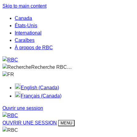
Skip to main content
Canada
États-Unis
International
Caraïbes
À propos de RBC
Recherche RBC…
FR
English (Canada)
Français (Canada)
Ouvrir une session
OUVRIR UNE SESSION
MENU