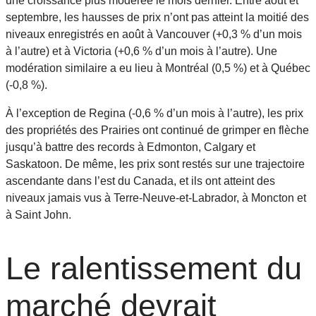
une croissance plus modérée le mois dernier. Entre août et
septembre, les hausses de prix n’ont pas atteint la moitié des
niveaux enregistrés en août à Vancouver (+0,3 % d’un mois
à l’autre) et à Victoria (+0,6 % d’un mois à l’autre). Une
modération similaire a eu lieu à Montréal (0,5 %) et à Québec
(-0,8 %).
À l’exception de Regina (-0,6 % d’un mois à l’autre), les prix
des propriétés des Prairies ont continué de grimper en flèche
jusqu’à battre des records à Edmonton, Calgary et
Saskatoon. De même, les prix sont restés sur une trajectoire
ascendante dans l’est du Canada, et ils ont atteint des
niveaux jamais vus à Terre-Neuve-et-Labrador, à Moncton et
à Saint John.
Le ralentissement du
marché devrait