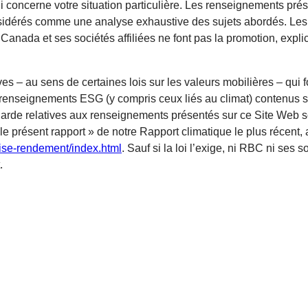
ui concerne votre situation particulière. Les renseignements prés
onsidérés comme une analyse exhaustive des sujets abordés. Les 
nada et ses sociétés affiliées ne font pas la promotion, explic
s – au sens de certaines lois sur les valeurs mobilières – qui 
 renseignements ESG (y compris ceux liés au climat) contenus s
garde relatives aux renseignements présentés sur ce Site Web 
le présent rapport » de notre Rapport climatique le plus récent, 
rise-rendement/index.html
. Sauf si la loi l’exige, ni RBC ni ses 
.