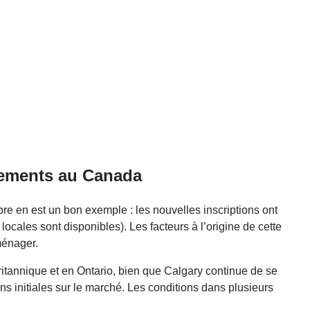
ogements au Canada
e en est un bon exemple : les nouvelles inscriptions ont
ales sont disponibles). Les facteurs à l’origine de cette
ménager.
ritannique et en Ontario, bien que Calgary continue de se
ns initiales sur le marché. Les conditions dans plusieurs