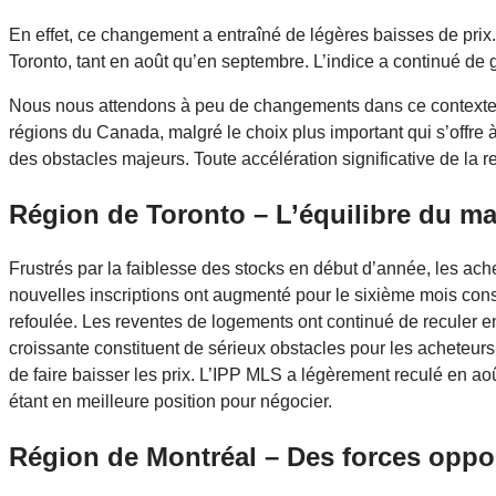
En effet, ce changement a entraîné de légères baisses de prix.
Toronto, tant en août qu’en septembre. L’indice a continué de 
Nous nous attendons à peu de changements dans ce contexte 
régions du Canada, malgré le choix plus important qui s’offre 
des obstacles majeurs. Toute accélération significative de la r
Région de Toronto – L’équilibre du m
Frustrés par la faiblesse des stocks en début d’année, les ach
nouvelles inscriptions ont augmenté pour le sixième mois conséc
refoulée. Les reventes de logements ont continué de reculer en 
croissante constituent de sérieux obstacles pour les acheteurs
de faire baisser les prix. L’IPP MLS a légèrement reculé en ao
étant en meilleure position pour négocier.
Région de Montréal – Des forces oppo