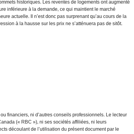
es sommets historiques. Les reventes de logements ont augmenté
re inférieure à la demande, ce qui maintient le marché
eure actuelle. Il n’est donc pas surprenant qu’au cours de la
sion à la hausse sur les prix ne s’atténuera pas de sitôt.
ou financiers, ni d’autres conseils professionnels. Le lecteur
nada (« RBC »), ni ses sociétés affiliées, ni leurs
ts découlant de l’utilisation du présent document par le