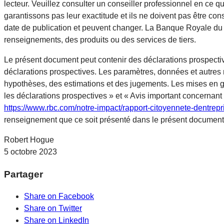
lecteur. Veuillez consulter un conseiller professionnel en ce q
garantissons pas leur exactitude et ils ne doivent pas être c
date de publication et peuvent changer. La Banque Royale du Ca
renseignements, des produits ou des services de tiers.
Le présent document peut contenir des déclarations prospective
déclarations prospectives. Les paramètres, données et autres
hypothèses, des estimations et des jugements. Les mises en 
les déclarations prospectives » et « Avis important concernant 
https://www.rbc.com/notre-impact/rapport-citoyennete-dentrep
renseignement que ce soit présenté dans le présent document
Robert Hogue
5 octobre 2023
Partager
Share on Facebook
Share on Twitter
Share on LinkedIn