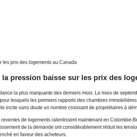
 la pression baisse sur les prix des l
dance la plus marquante des derniers mois. Le mois de septembr
r lesquels les premiers rapports des chambres immobilières loc
ts incite sans doute un nombre croissant de propriétaires à dé
Les reventes de logements ralentissent maintenant en Colombie-B
ntissement de la demande ont considérablement réduit les tensio
penché en faveur des acheteurs.