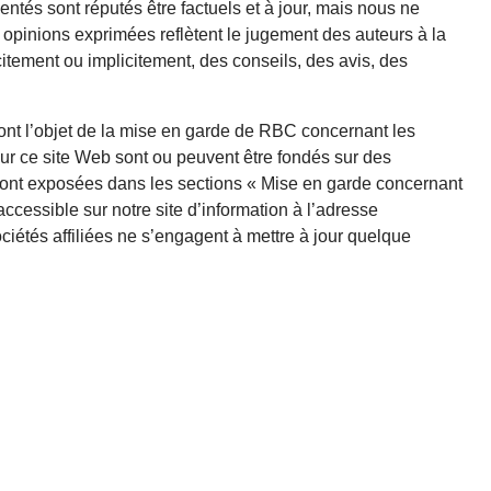
entés sont réputés être factuels et à jour, mais nous ne
opinions exprimées reflètent le jugement des auteurs à la
itement ou implicitement, des conseils, des avis, des
font l’objet de la mise en garde de RBC concernant les
ur ce site Web sont ou peuvent être fondés sur des
sont exposées dans les sections « Mise en garde concernant
accessible sur notre site d’information à l’adresse
sociétés affiliées ne s’engagent à mettre à jour quelque