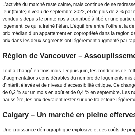
L’activité du marché reste calme, mais continue de se redresse
leur (faible) niveau de septembre 2022, et de plus de 2 % par 
vendeurs depuis le printemps a contribué à libérer une partie 
logement, ce qui a freiné l’élan. L’équilibre entre l’offre et la 
prix médian d’un appartement en copropriété dans la région d
prix dans les deux segments ont légèrement augmenté par rapp
Région de Vancouver – Assouplisseme
Tout a changé en trois mois. Depuis juin, les conditions de l
d’augmentations considérables du nombre de logements mis en
d’intérêt élevés et de niveau d’accessibilité critique. Ce cha
de 0,2 % sur un mois en août et de 0,4 % en septembre. Les no
haussière, les prix devraient rester sur une trajectoire légèrem
Calgary – Un marché en pleine efferv
Une croissance démographique explosive et des coûts de propr