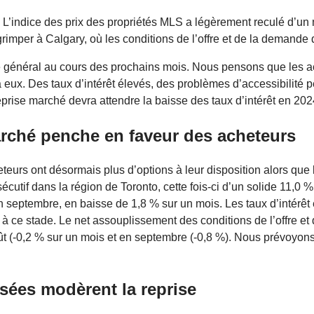
 L’indice des prix des propriétés MLS a légèrement reculé d’un m
grimper à Calgary, où les conditions de l’offre et de la demande
général au cours des prochains mois. Nous pensons que les ac
à eux. Des taux d’intérêt élevés, des problèmes d’accessibilité 
eprise marché devra attendre la baisse des taux d’intérêt en 202
arché penche en faveur des acheteurs
eteurs ont désormais plus d’options à leur disposition alors qu
utif dans la région de Toronto, cette fois-ci d’un solide 11,0 %
septembre, en baisse de 1,8 % sur un mois. Les taux d’intérêt él
 à ce stade. Le net assouplissement des conditions de l’offre e
ût (-0,2 % sur un mois et en septembre (-0,8 %). Nous prévoyons
sées modèrent la reprise