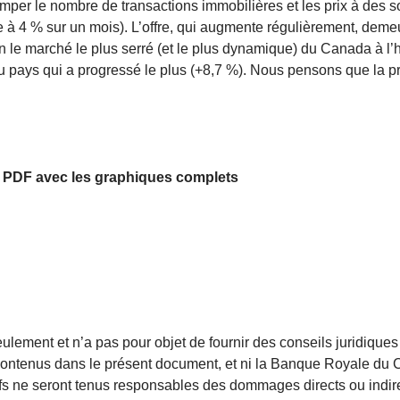
 grimper le nombre de transactions immobilières et les prix à d
à 4 % sur un mois). L’offre, qui augmente régulièrement, demeu
n le marché le plus serré (et le plus dynamique) du Canada à l’h
pays qui a progressé le plus (+8,7 %). Nous pensons que la pres
ier PDF avec les graphiques complets
ulement et n’a pas pour objet de fournir des conseils juridiques 
contenus dans le présent document, et ni la Banque Royale du Ca
fs ne seront tenus responsables des dommages directs ou indirec