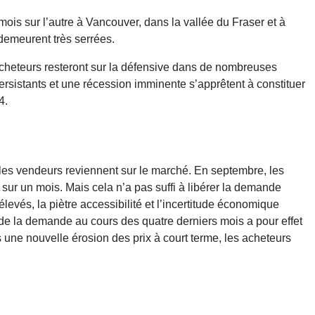
ois sur l’autre à Vancouver, dans la vallée du Fraser et à
 demeurent très serrées.
heteurs resteront sur la défensive dans de nombreuses
persistants et une récession imminente s’apprêtent à constituer
4.
e les vendeurs reviennent sur le marché. En septembre, les
 sur un mois. Mais cela n’a pas suffi à libérer la demande
evés, la piètre accessibilité et l’incertitude économique
t de la demande au cours des quatre derniers mois a pour effet
 une nouvelle érosion des prix à court terme, les acheteurs