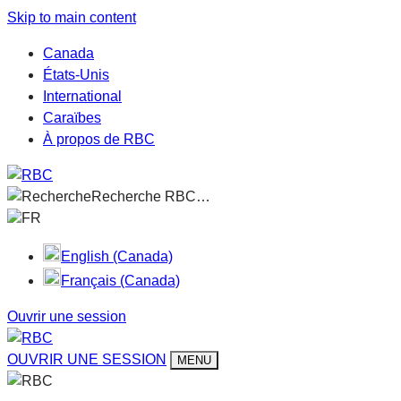
Skip to main content
Canada
États-Unis
International
Caraïbes
À propos de RBC
Recherche RBC…
FR
English (Canada)
Français (Canada)
Ouvrir une session
OUVRIR UNE SESSION
MENU