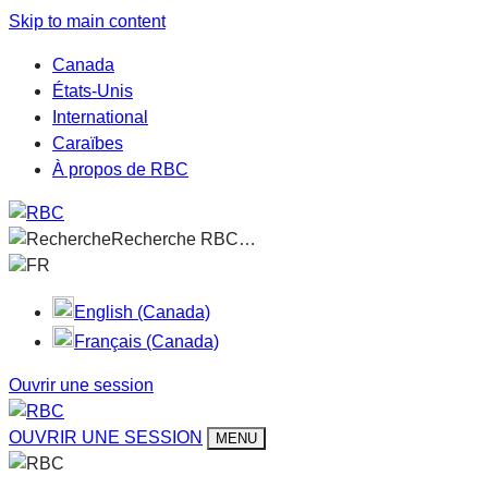
Skip to main content
Canada
États-Unis
International
Caraïbes
À propos de RBC
Recherche RBC…
FR
English (Canada)
Français (Canada)
Ouvrir une session
OUVRIR UNE SESSION
MENU