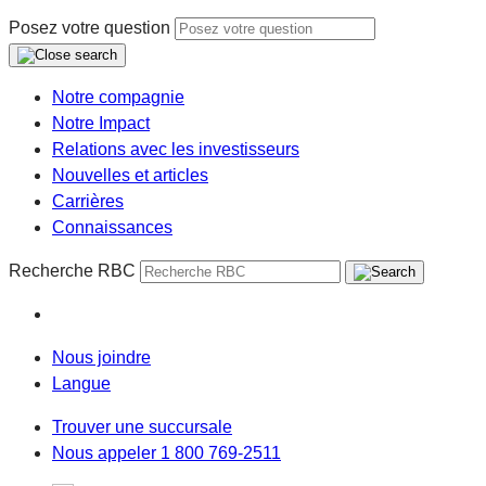
Posez votre question
Notre compagnie
Notre Impact
Relations avec les investisseurs
Nouvelles et articles
Carrières
Connaissances
Recherche RBC
Nous joindre
Langue
Trouver une succursale
Nous appeler 1 800 769-2511