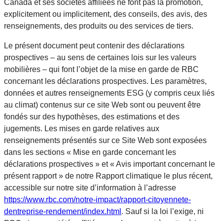
Canada et ses sociétés affiliées ne font pas la promotion,
explicitement ou implicitement, des conseils, des avis, des
renseignements, des produits ou des services de tiers.
Le présent document peut contenir des déclarations
prospectives – au sens de certaines lois sur les valeurs
mobilières – qui font l’objet de la mise en garde de RBC
concernant les déclarations prospectives. Les paramètres,
données et autres renseignements ESG (y compris ceux liés
au climat) contenus sur ce site Web sont ou peuvent être
fondés sur des hypothèses, des estimations et des
jugements. Les mises en garde relatives aux
renseignements présentés sur ce Site Web sont exposées
dans les sections « Mise en garde concernant les
déclarations prospectives » et « Avis important concernant le
présent rapport » de notre Rapport climatique le plus récent,
accessible sur notre site d’information à l’adresse
https://www.rbc.com/notre-impact/rapport-citoyennete-
dentreprise-rendement/index.html
. Sauf si la loi l’exige, ni