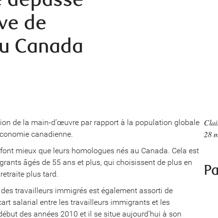
ive de
au Canada
Clai
ion de la main-d’œuvre par rapport à la population globale
28 
l’économie canadienne.
ts font mieux que leurs homologues nés au Canada. Cela est
igrants âgés de 55 ans et plus, qui choisissent de plus en
Pa
retraite plus tard.
 des travailleurs immigrés est également assorti de
cart salarial entre les travailleurs immigrants et les
début des années 2010 et il se situe aujourd’hui à son