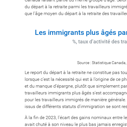
du départ à la retraite parmi les travailleurs immig
que l’âge moyen du départ à la retraite des travaill
Les immigrants plus âgés part
%, taux d’activité des tr
Source : Statistique Canada
Le report du départ à la retraite ne constitue pas
lorsque c’est la nécessité qui est à l’origine de ce
et du manque d’épargne, plutôt que simplement par c
travailleurs immigrants plus âgés s’est accompagné 
pour les travailleurs immigrés de manière générale. 
issus de différents statuts d’immigration se sont re
À la fin de 2023, l’écart des gains nominaux entre l
avait chuté à son niveau le plus bas jamais enregis