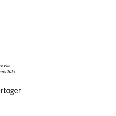
re Fan
mars 2024
rtager