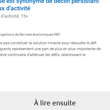
ue est synonyme de déclin persistant
x d’activité
 d’activité, 15+
projections de Services économiques RBC
 pas constituer la solution miracle pour résoudre le défi
ants représentent une part de plus en plus importante de
levé continuera d’atténuer les défis, ralentissant le
À lire ensuite