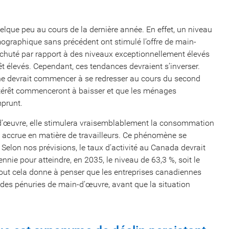
lque peu au cours de la dernière année. En effet, un niveau
ographique sans précédent ont stimulé l’offre de main-
a chuté par rapport à des niveaux exceptionnellement élevés
êt élevés. Cependant, ces tendances devraient s’inverser.
ne devrait commencer à se redresser au cours du second
ntérêt commenceront à baisser et que les ménages
mprunt.
in-d’œuvre, elle stimulera vraisemblablement la consommation
accrue en matière de travailleurs. Ce phénomène se
. Selon nos prévisions, le taux d’activité au Canada devrait
nnie pour atteindre, en 2035, le niveau de 63,3 %, soit le
Tout cela donne à penser que les entreprises canadiennes
 des pénuries de main-d’œuvre, avant que la situation