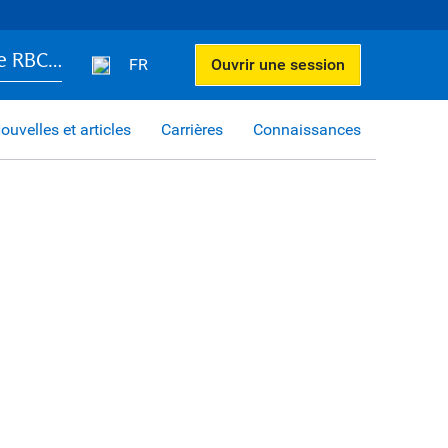
e RBC…
FR
Ouvrir une session
ouvelles et articles
Carrières
Connaissances