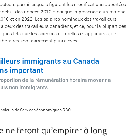
 facteurs parmi lesquels figurent les modifications apportées
e début des années 2010 ainsi que la présence d’un marché
 2010 et en 2022. Les salaires nominaux des travailleurs
 ceux des travailleurs canadiens, et ce, pour la plupart des
ues tels que les sciences naturelles et appliquées, de
res horaires sont carrément plus élevés.
vailleurs immigrants au Canada
ns important
proportion de la rémunération horaire moyenne
leurs non immigrants
, calculs de Services économiques RBC
 ne feront qu’empirer à long