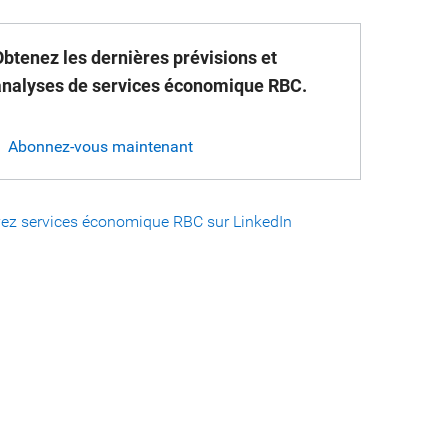
Obtenez les dernières prévisions et
analyses de services économique RBC.
Abonnez-vous maintenant
vez services économique RBC sur LinkedIn