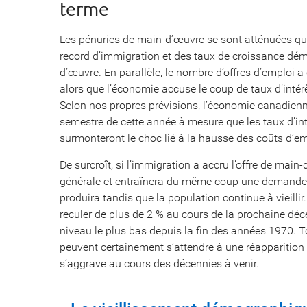
terme
Les pénuries de main-d’œuvre se sont atténuées que
record d’immigration et des taux de croissance dém
d’œuvre. En parallèle, le nombre d’offres d’emploi 
alors que l’économie accuse le coup de taux d’intér
Selon nos propres prévisions, l’économie canadien
semestre de cette année à mesure que les taux d’i
surmonteront le choc lié à la hausse des coûts d’e
De surcroît, si l’immigration a accru l’offre de ma
générale et entraînera du même coup une demande 
produira tandis que la population continue à vieillir
reculer de plus de 2 % au cours de la prochaine déce
niveau le plus bas depuis la fin des années 1970. 
peuvent certainement s’attendre à une réapparition
s’aggrave au cours des décennies à venir.