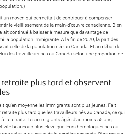
 population.)
it un moyen qui permettait de contribuer à compenser
lentir le vieillissement de la main-d’œuvre canadienne. Bien
a ait continué à baisser à mesure que davantage de
rmi la population immigrante. À la fin de 2020, la part des
sait celle de la population née au Canada. Et au début de
elui des travailleurs nés au Canada selon une proportion de
retraite plus tard et observent
les
fait qu’en moyenne les immigrants sont plus jeunes. Fait
retraite plus tard que les travailleurs nés au Canada, ce qui
 à la retraite. Les immigrants âgés d’au moins 55 ans,
activité beaucoup plus élevé que leurs homologues nés au
nos calculs, au cours de la dernière décennie, l’âge moyen