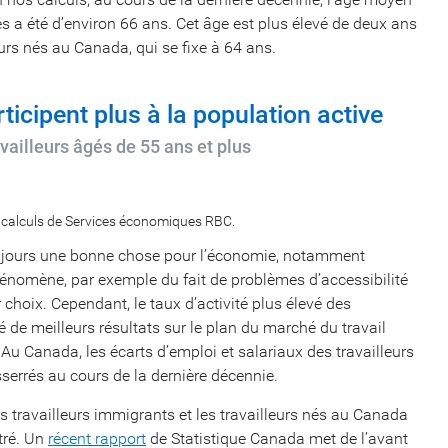
rés a été d’environ 66 ans. Cet âge est plus élevé de deux ans
eurs nés au Canada, qui se fixe à 64 ans.
icipent plus à la population active
availleurs âgés de 55 ans et plus
, calculs de Services économiques RBC.
 toujours une bonne chose pour l’économie, notamment
 phénomène, par exemple du fait de problèmes d’accessibilité
hoix. Cependant, le taux d’activité plus élevé des
de meilleurs résultats sur le plan du marché du travail
Au Canada, les écarts d’emploi et salariaux des travailleurs
sserrés au cours de la dernière décennie.
es travailleurs immigrants et les travailleurs nés au Canada
tré. Un
récent rapport
de Statistique Canada met de l’avant