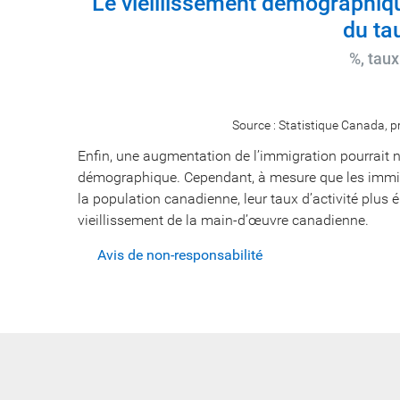
Le vieillissement démographiq
du tau
%, taux
Source : Statistique Canada, 
Enfin, une augmentation de l’immigration pourrait ne
démographique. Cependant, à mesure que les immigr
la population canadienne, leur taux d’activité plus é
vieillissement de la main-d’œuvre canadienne.
Avis de non-responsabilité