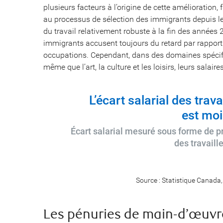
plusieurs facteurs à l’origine de cette amélioration,
au processus de sélection des immigrants depuis l
du travail relativement robuste à la fin des années
immigrants accusent toujours du retard par rapport à
occupations. Cependant, dans des domaines spécifiq
même que l’art, la culture et les loisirs, leurs salai
L’écart salarial des tra
est moi
Écart salarial mesuré sous forme de 
des travail
Source : Statistique Canada
Les pénuries de main-d’œuvre