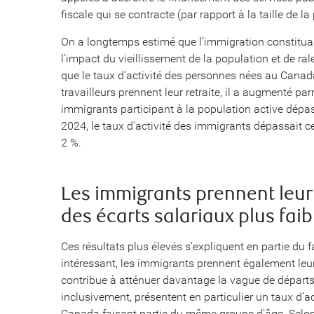
fiscale qui se contracte (par rapport à la taille de la
On a longtemps estimé que l’immigration constitua
l’impact du vieillissement de la population et de ra
que le taux d’activité des personnes nées au Canad
travailleurs prennent leur retraite, il a augmenté pa
immigrants participant à la population active dépas
2024, le taux d’activité des immigrants dépassait c
2 %.
Les immigrants prennent leur 
des écarts salariaux plus faib
Ces résultats plus élevés s’expliquent en partie du 
intéressant, les immigrants prennent également leur 
contribue à atténuer davantage la vague de départs
inclusivement, présentent en particulier un taux d’
Canada faisant partie du même groupe d’âge. Selon 