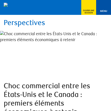
OUVRIR UNE
MENU
SESSION
Perspectives
Choc commercial entre les
États-Unis et le Canada :
premiers éléments