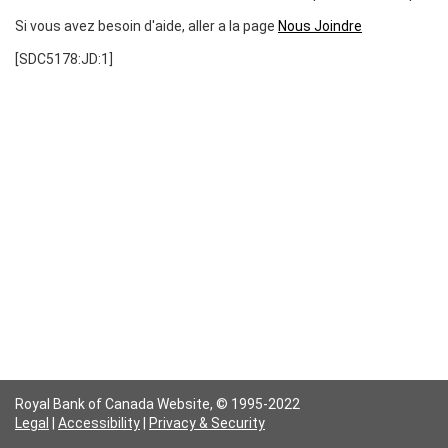
Si vous avez besoin d'aide, aller a la page
Nous Joindre
[SDC5178:JD:1]
Royal Bank of Canada Website,
© 1995-2022
Legal
|
Accessibility
|
Privacy & Security