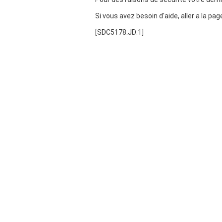
Si vous avez besoin d'aide, aller a la pa
[SDC5178:JD:1]