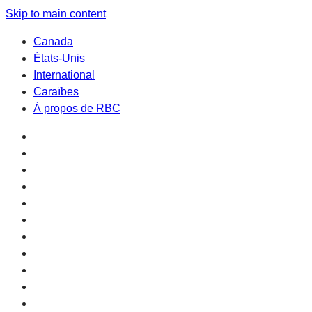
Skip to main content
Canada
États-Unis
International
Caraïbes
À propos de RBC