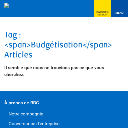
OUVRIR UNE
MENU
SESSION
Tag :
<span>Budgétisation</span>
Articles
Il semble que nous ne trouvions pas ce que vous
cherchez.
À propos de RBC
Notre compagnie
Gouvernance d'entreprise