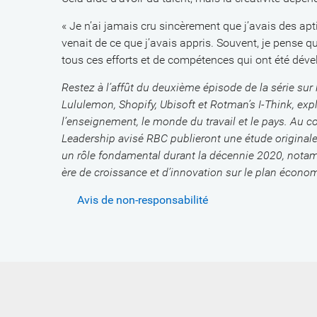
« Je n’ai jamais cru sincèrement que j’avais des apti
venait de ce que j’avais appris. Souvent, je pense 
tous ces efforts et de compétences qui ont été déve
Restez à l’affût du deuxième épisode de la série sur
Lululemon, Shopify, Ubisoft et Rotman’s I-Think, expli
l’enseignement, le monde du travail et le pays. Au
Leadership avisé RBC publieront une étude originale
un rôle fondamental durant la décennie 2020, notam
ère de croissance et d’innovation sur le plan écono
Avis de non-responsabilité