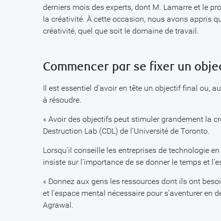
derniers mois des experts, dont M. Lamarre et le pr
la créativité. À cette occasion, nous avons appris qu
créativité, quel que soit le domaine de travail.
Commencer par se fixer un objec
Il est essentiel d’avoir en tête un objectif final o
à résoudre.
« Avoir des objectifs peut stimuler grandement la cr
Destruction Lab (CDL) de l’Université de Toronto.
Lorsqu’il conseille les entreprises de technologie e
insiste sur l’importance de se donner le temps et l’
« Donnez aux gens les ressources dont ils ont besoi
et l’espace mental nécessaire pour s’aventurer en de
Agrawal.