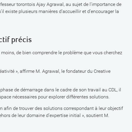
ofesseur torontois Ajay Agrawal, au sujet de l’importance de
’il existe plusieurs manières d’accueillir et d’encourager la
tif précis
u, au moins, de bien comprendre le problème que vous cherchez
éativité », affirme M. Agrawal, le fondateur du Creative
n phase de démarrage dans le cadre de son travail au CDL, il
espace nécessaires pour explorer différentes solutions.
n afin de trouver des solutions correspondant à leur objectif
hors de leur domaine d’expertise initial », soutient M.