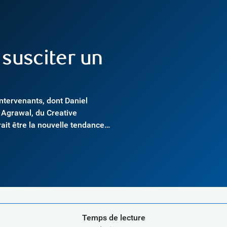
susciter un
intervenants, dont Daniel
y Agrawal, du Creative
rait être la nouvelle tendance
Temps de lecture