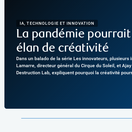
IA, TECHNOLOGIE ET INNOVATION
La pandémie pourrait 
élan de créativité
Dans un balado de la série Les innovateurs, plusieurs 
Lamarre, directeur général du Cirque du Soleil, et Aja
Destruction Lab, expliquent pourquoi la créativité pour
de la décennie 2020.