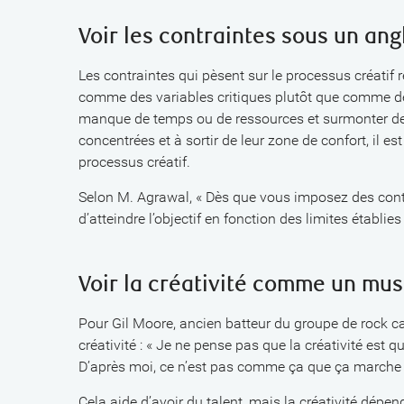
Voir les contraintes sous un ang
Les contraintes qui pèsent sur le processus créatif r
comme des variables critiques plutôt que comme de
manque de temps ou de ressources et surmonter de 
concentrées et à sortir de leur zone de confort, il
processus créatif.
Selon M. Agrawal, « Dès que vous imposez des contr
d’atteindre l’objectif en fonction des limites établies 
Voir la créativité comme un mus
Pour Gil Moore, ancien batteur du groupe de rock 
créativité : « Je ne pense pas que la créativité est 
D’après moi, ce n’est pas comme ça que ça marche 
Cela aide d’avoir du talent, mais la créativité dépen