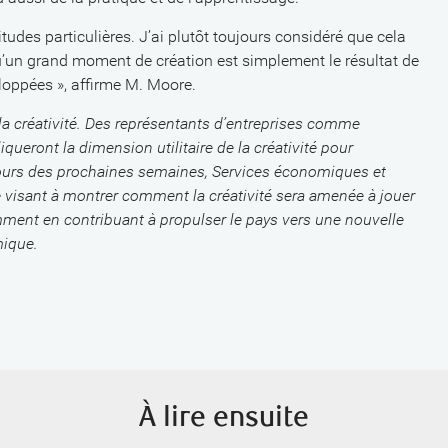
tudes particulières. J’ai plutôt toujours considéré que cela
qu’un grand moment de création est simplement le résultat de
loppées », affirme M. Moore.
 la créativité. Des représentants d’entreprises comme
queront la dimension utilitaire de la créativité pour
 cours des prochaines semaines, Services économiques et
 visant à montrer comment la créativité sera amenée à jouer
ment en contribuant à propulser le pays vers une nouvelle
mique.
À lire ensuite