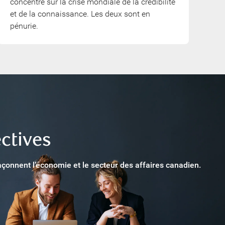
concentre sur la crise mondiale de la crédibilité
et de la connaissance. Les deux sont en
pénurie.
ctives
açonnent l’économie et le secteur des affaires canadien.