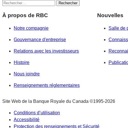
Rechercher :
À propos de RBC
Nouvelles
Notre compagnie
Salle de 
Gouvernance d'entreprise
Connais
Relations avec les investisseurs
Reconna
Histoire
Publicati
Nous joindre
Renseignements réglementaires
Site Web de la Banque Royale du Canada
©1995-
2026
Conditions d’utilisation
Accessibilité
Protection des renseignements et Sécurité