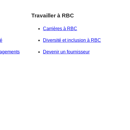
Travailler à RBC
Carrières à RBC
té
Diversité et inclusion à RBC
gagements
Devenir un fournisseur