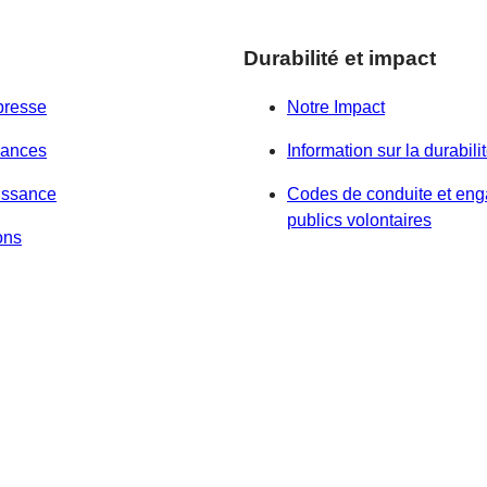
Durabilité et impact
presse
Notre Impact
sances
Information sur la durabili
issance
Codes de conduite et en
publics volontaires
ons