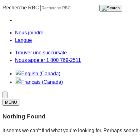
Recherche RBC
Nous joindre
Langue
Trouver une succursale
Nous appeler 1 800 769-2511
English (Canada)
Français (Canada)
MENU
Nothing Found
It seems we can’t find what you’re looking for. Perhaps search