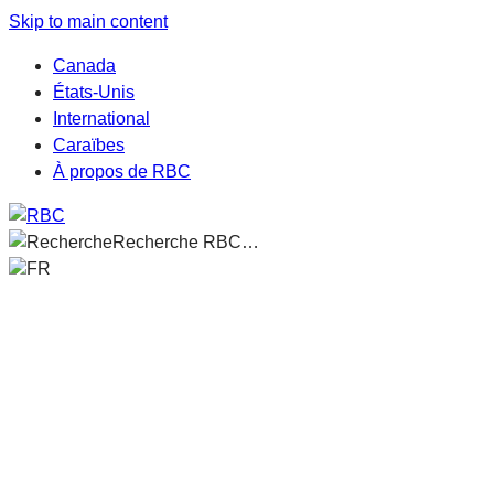
Skip to main content
Canada
États-Unis
International
Caraïbes
À propos de RBC
Recherche RBC…
FR