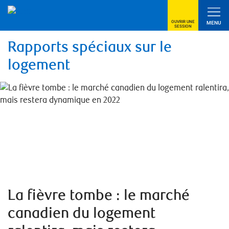
OUVRIR UNE
MENU
SESSION
Rapports spéciaux sur le
logement
La fièvre tombe : le marché
canadien du logement