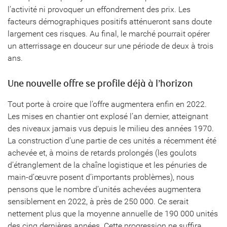
l’activité ni provoquer un effondrement des prix. Les
facteurs démographiques positifs atténueront sans doute
largement ces risques. Au final, le marché pourrait opérer
un atterrissage en douceur sur une période de deux à trois
ans.
Une nouvelle offre se profile déjà à l’horizon
Tout porte à croire que l’offre augmentera enfin en 2022.
Les mises en chantier ont explosé l’an dernier, atteignant
des niveaux jamais vus depuis le milieu des années 1970.
La construction d’une partie de ces unités a récemment été
achevée et, à moins de retards prolongés (les goulots
d’étranglement de la chaîne logistique et les pénuries de
main-d’œuvre posent d’importants problèmes), nous
pensons que le nombre d’unités achevées augmentera
sensiblement en 2022, à près de 250 000. Ce serait
nettement plus que la moyenne annuelle de 190 000 unités
des cinq dernières années. Cette progression ne suffira