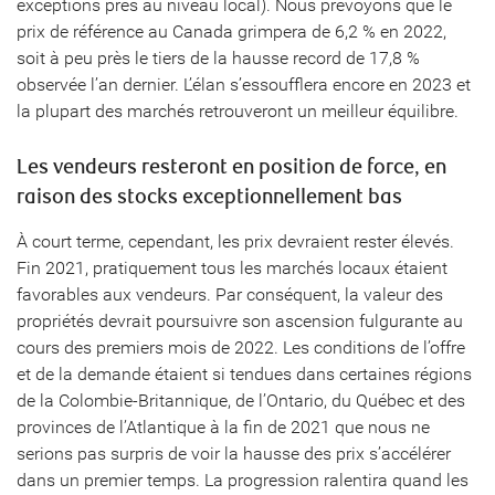
exceptions près au niveau local). Nous prévoyons que le
prix de référence au Canada grimpera de 6,2 % en 2022,
soit à peu près le tiers de la hausse record de 17,8 %
observée l’an dernier. L’élan s’essoufflera encore en 2023 et
la plupart des marchés retrouveront un meilleur équilibre.
Les vendeurs resteront en position de force, en
raison des stocks exceptionnellement bas
À court terme, cependant, les prix devraient rester élevés.
Fin 2021, pratiquement tous les marchés locaux étaient
favorables aux vendeurs. Par conséquent, la valeur des
propriétés devrait poursuivre son ascension fulgurante au
cours des premiers mois de 2022. Les conditions de l’offre
et de la demande étaient si tendues dans certaines régions
de la Colombie-Britannique, de l’Ontario, du Québec et des
provinces de l’Atlantique à la fin de 2021 que nous ne
serions pas surpris de voir la hausse des prix s’accélérer
dans un premier temps. La progression ralentira quand les