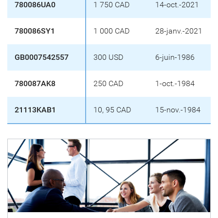
780086UA0
1 750 CAD
14-oct.-2021
780086SY1
1 000 CAD
28-janv.-2021
GB0007542557
300 USD
6-juin-1986
780087AK8
250 CAD
1-oct.-1984
21113KAB1
10, 95 CAD
15-nov.-1984