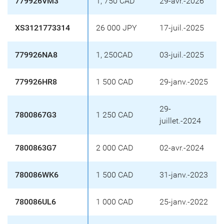
779926VM3
1, 750 CAD
29-avr.-2026
XS3121773314
26 000 JPY
17-juil.-2025
779926NA8
1, 250CAD
03-juil.-2025
779926HR8
1 500 CAD
29-janv.-2025
29-
7800867G3
1 250 CAD
juillet.-2024
7800863G7
2 000 CAD
02-avr.-2024
780086WK6
1 500 CAD
31-janv.-2023
780086UL6
1 000 CAD
25-janv.-2022