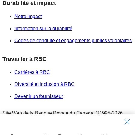
Durabilité et impact
Notre Impact
Information sur la durabilité
Codes de conduite et engagements publics volontaires
Travailler à RBC
Carrières à RBC
Diversité et inclusion à RBC
Devenir un fournisseur
Site Web de la Banque Royale du Canada,
©1995-
2026
Conditions d’utilisation
Conditions d’utilisation