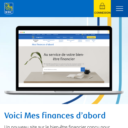
CONNEXION
Voici Mes finances d’abord
Un nouveau site sur le bien-être financier conçu pour