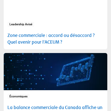
Leadership Avisé
Zone commerciale : accord ou désaccord ?
Quel avenir pour l’ACEUM ?
Économiques
La balance commerciale du Canada affiche un