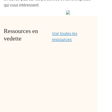
qui vous intéressent.
Ressources en
Voir toutes les
vedette
ressources
MENTORAT
RÉSEAUTAGE
SOUTIEN À LA CARRIÈRE