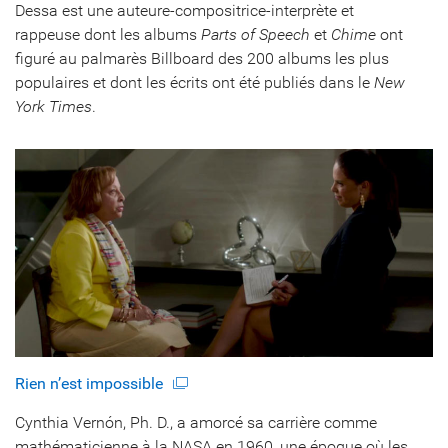
Dessa est une auteure-compositrice-interprète et
rappeuse dont les albums
Parts of Speech
et
Chime
ont
figuré au palmarès Billboard des 200 albums les plus
populaires et dont les écrits ont été publiés dans le
New
York Times
.
Rien n’est impossible
Cynthia Vernón, Ph. D., a amorcé sa carrière comme
mathématicienne à la NASA en 1960, une époque où les