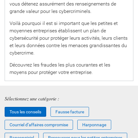
vous détenez assurément des renseignements de
grande valeur pour les cybercriminels.
Voilà pourquoi il est si important que les petites et
moyennes entreprises établissent un plan de
cybersécurité pour protéger leurs activités, leurs clients
et leurs données contre les menaces grandissantes du
cybercrime.
Découvrez les fraudes les plus courantes et les
moyens pour protéger votre entreprise.
Sélectionnez une catégorie :
Tous les conseils
Fausse facture
Courriel d’affaires compromise
Harponnage
Rançongiciel
Ressources pour les petites entreprises