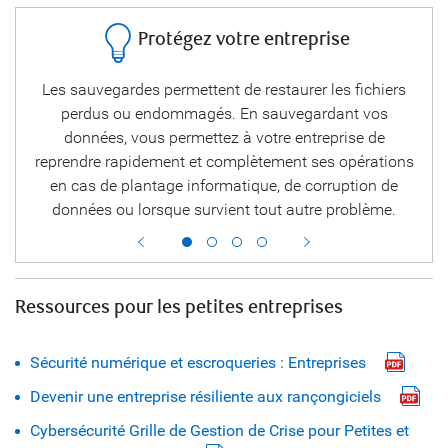
Protégez votre entreprise
onnez
Les sauvegardes permettent de restaurer les fichiers
Expl
ceux
perdus ou endommagés. En sauvegardant vos
sur 
otre
données, vous permettez à votre entreprise de
de
reprendre rapidement et complètement ses opérations
en cas de plantage informatique, de corruption de
données ou lorsque survient tout autre problème.
Ressources pour les petites entreprises
Sécurité numérique et escroqueries : Entreprises
Devenir une entreprise résiliente aux rançongiciels
Cybersécurité Grille de Gestion de Crise pour Petites et