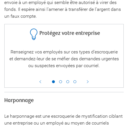
envoie à un employé qui semble être autorisé à virer des
fonds. Il espère ainsi l’amener à transférer de l’argent dans
un faux compte.
Protégez votre entreprise
el.
Renseignez vos employés sur ces types d’escroquerie
et demandez-leur de se méfier des demandes urgentes
m
ou suspectes envoyées par courriel.
ren
s.
sur 
Harponnage
Le harponnage est une escroquerie de mystification ciblant
une entreprise ou un employé au moyen de courriels