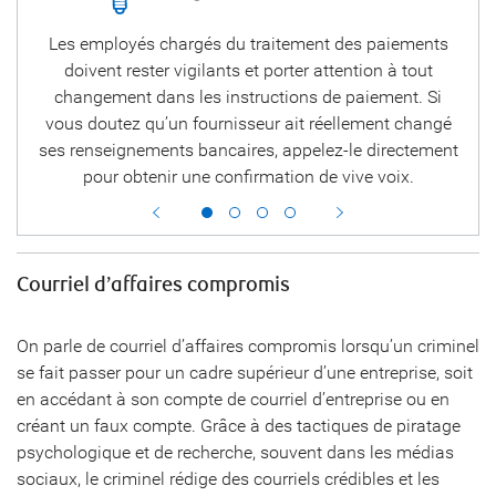
se,
Les employés chargés du traitement des paiements
Ex
 «
doivent rester vigilants et porter attention à tout
a
 à
changement dans les instructions de paiement. Si
ar
vous doutez qu’un fournisseur ait réellement changé
ses renseignements bancaires, appelez-le directement
pour obtenir une confirmation de vive voix.
Courriel d’affaires compromis
On parle de courriel d’affaires compromis lorsqu’un criminel
se fait passer pour un cadre supérieur d’une entreprise, soit
en accédant à son compte de courriel d’entreprise ou en
créant un faux compte. Grâce à des tactiques de piratage
psychologique et de recherche, souvent dans les médias
sociaux, le criminel rédige des courriels crédibles et les