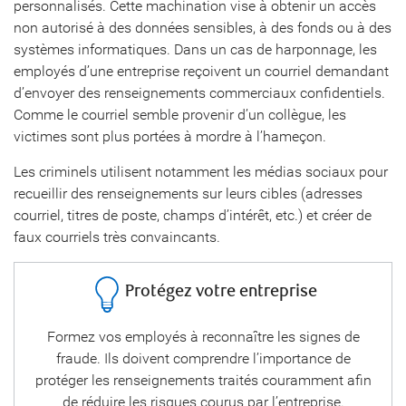
personnalisés. Cette machination vise à obtenir un accès
non autorisé à des données sensibles, à des fonds ou à des
systèmes informatiques. Dans un cas de harponnage, les
employés d’une entreprise reçoivent un courriel demandant
d’envoyer des renseignements commerciaux confidentiels.
Comme le courriel semble provenir d’un collègue, les
victimes sont plus portées à mordre à l’hameçon.
Les criminels utilisent notamment les médias sociaux pour
recueillir des renseignements sur leurs cibles (adresses
courriel, titres de poste, champs d’intérêt, etc.) et créer de
faux courriels très convaincants.
Protégez votre entreprise
vos
Formez vos employés à reconnaître les signes de
C
 de
fraude. Ils doivent comprendre l’importance de
e
protéger les renseignements traités couramment afin
de réduire les risques courus par l’entreprise.